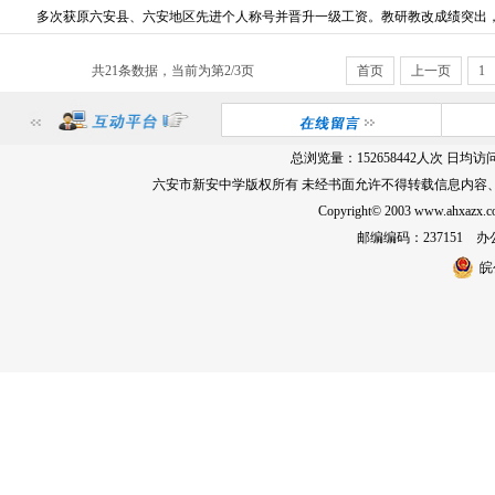
多次获原六安县、六安地区先进个人称号并晋升一级工资。教研教改成绩突出，六
共21条数据，当前为第2/3页
首页
上一页
1
总浏览量：
152658442
人次 日均访
六安市新安中学版权所有 未经书面允许不得转载信息内容
Copyright© 2003 www.ahxa
邮编编码：237151 办公室
皖