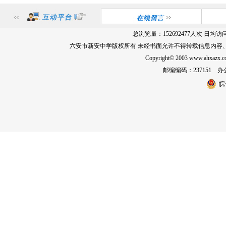
总浏览量：
152692477
人次 日均访
六安市新安中学版权所有 未经书面允许不得转载信息内容
Copyright© 2003 www.ahxa
邮编编码：237151 办公室
皖