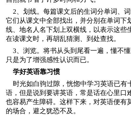
2、划线。每篇课文后的生词分单词、
它们从课文中全部找出，并分别在单词下
线、地名人名下划上双横线，以表示这些
在读课文时，再胡乱猜测、到处查找。
3、浏览。将书从头到尾看一遍，懂不
只是为了增强感性认识而已。
学好英语靠习惯
时光如白驹过隙，恍惚中学习英语已有
语，但是说到要讲英语，常是话在心里口
也容易产生障碍。这样下来，对英语便有
的场合，避之犹恐不及。